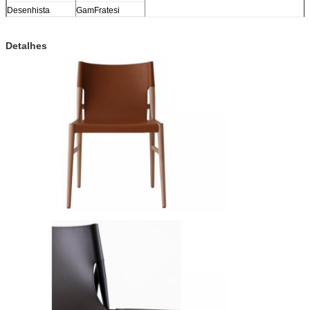
Desenhista
GamFratesi
Detalhes