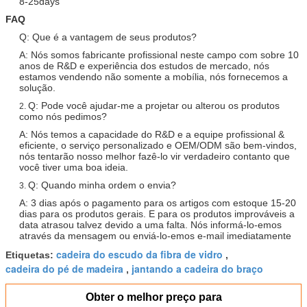
8-25days
FAQ
Q: Que é a vantagem de seus produtos?
A: Nós somos fabricante profissional neste campo com sobre 10
anos de R&D e experiência dos estudos de mercado, nós
estamos vendendo não somente a mobília, nós fornecemos a
solução.
Q: Pode você ajudar-me a projetar ou alterou os produtos
2.
como nós pedimos?
A: Nós temos a capacidade do R&D e a equipe profissional &
eficiente, o serviço personalizado e OEM/ODM são bem-vindos,
nós tentarão nosso melhor fazê-lo vir verdadeiro contanto que
você tiver uma boa ideia.
Q: Quando minha ordem o envia?
3.
A: 3 dias após o pagamento para os artigos com estoque 15-20
dias para os produtos gerais. E para os produtos improváveis a
data atrasou talvez devido a uma falta. Nós informá-lo-emos
através da mensagem ou enviá-lo-emos e-mail imediatamente
cadeira do escudo da fibra de vidro
Etiquetas:
,
cadeira do pé de madeira
jantando a cadeira do braço
,
Obter o melhor preço para