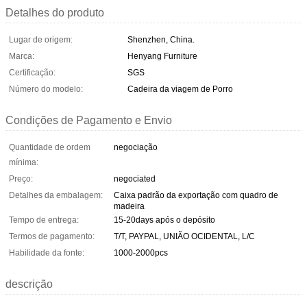
Detalhes do produto
Lugar de origem:
Shenzhen, China.
Marca:
Henyang Furniture
Certificação:
SGS
Número do modelo:
Cadeira da viagem de Porro
Condições de Pagamento e Envio
Quantidade de ordem
negociação
mínima:
Preço:
negociated
Detalhes da embalagem:
Caixa padrão da exportação com quadro de
madeira
Tempo de entrega:
15-20days após o depósito
Termos de pagamento:
T/T, PAYPAL, UNIÃO OCIDENTAL, L/C
Habilidade da fonte:
1000-2000pcs
descrição