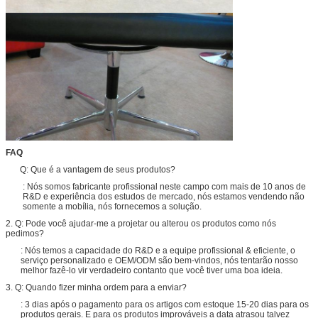
FAQ
Q: Que é a vantagem de seus produtos?
: Nós somos fabricante profissional neste campo com mais de 10 anos de
R&D e experiência dos estudos de mercado, nós estamos vendendo não
somente a mobília, nós fornecemos a solução.
2. Q: Pode você ajudar-me a projetar ou alterou os produtos como nós
pedimos?
: Nós temos a capacidade do R&D e a equipe profissional & eficiente, o
serviço personalizado e OEM/ODM são bem-vindos, nós tentarão nosso
melhor fazê-lo vir verdadeiro contanto que você tiver uma boa ideia.
3. Q: Quando fizer minha ordem para a enviar?
: 3 dias após o pagamento para os artigos com estoque 15-20 dias para os
produtos gerais. E para os produtos improváveis a data atrasou talvez