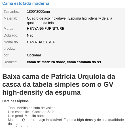
Cama estofada moderna
Tamanho:
1800*2000mm
Material:
Quadro de aço inoxidável. Espuma high-density de alta
qualidade da tela.
Marca:
HENYANG FURNITURE
Dobrado:
Não
Nome do
CAMA DA CASCA
produto:
cor:
Opcional
cama de madeira dobro
cama estofada do rei
Realçar:
,
Baixa cama de Patricia Urquiola da
casca da tabela simples com o GV
high-density da espuma
Detalhes rápidos
Tipo:
Mobília da sala de visitas
Uso específico:
Cama de Sofe
Uso geral:
Mobília home
Material:
Quadro de aço inoxidável. Espuma high-density de alta qualidade
da tela.