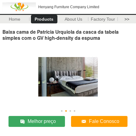
Henyang Furniture Company Limited
Home
Products
About Us
Factory Tour
>>
Baixa cama de Patricia Urquiola da casca da tabela
simples com o GV high-density da espuma
Melhor preço
Fale Conosco