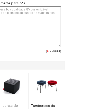
tamente para nós
(
0
/ 3000)
mborete do
Tamboretes da