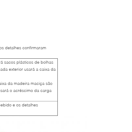
os detalhes confirmaram
á sacos plásticos de bolhas
ada exterior usará a caixa da
aixa da madeira maciça são
usará o acréscimo da carga
ebido e os detalhes