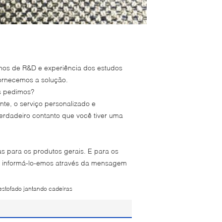
anos de R&D e experiência dos estudos
ornecemos a solução.
ós pedimos?
nte, o serviço personalizado e
erdadeiro contanto que você tiver uma
s para os produtos gerais. E para os
ós informá-lo-emos através da mensagem
estofado jantando cadeiras