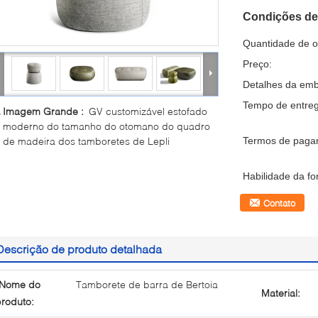
Condições de
Quantidade de 
Preço:
Detalhes da em
Tempo de entreg
Imagem Grande :
GV customizável estofado
moderno do tamanho do otomano do quadro
de madeira dos tamboretes de Lepli
Termos de paga
Habilidade da fo
Contato
Descrição de produto detalhada
Nome do
Tamborete de barra de Bertoia
Material:
roduto: