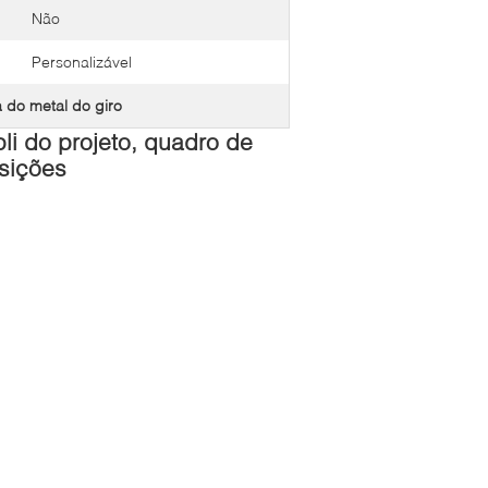
Não
Personalizável
 do metal do giro
i do projeto, quadro de
osições