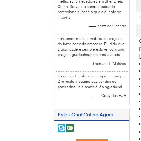
melhores fornecedores em Shenzhen,
China. Serviço e sempre cuidado
profissionais, bons o que o cliente se
importa
—— Kenz de Canadá
nós temos muito a mobília do projeto e
da fonte por esta empresa. Eu diria que
a qualidade é sempre estável com bom
preço. agradecimentos para a ajuda
—— Thomas de Malásia
Eu gosto de tratar esta empresa porque
têm muito a equipe das vendas do
professinal, e o chefe é tão agradável
—— Coby dos EUA
Estou Chat Online Agora