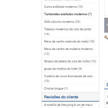
Cama estofada moderna
(13)
Tamboretes estofados modernos
(7)
Sofá clássico moderno
(24)
Tabelas modernas da sala de jantar
(14)
Mesa de centro redonda do metal
(16)
Mesa de centro de madeira moderna
(12)
Grupos da tabela da sala de visitas
(10)
grupo da mobília do hotel
(9)
Cadeira de couro bronzeada de sela
(13)
Chaise longue
(1)
Revisões do cliente
p
A mobília de Henyang é um de meus