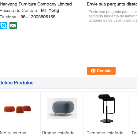
Henyang Furniture Company Limited
Envie sua pergunta dire
Pessoa de Contato:
Mr. Yong
Telefone:
86--13008805158
Outros Produtos
obília interna
Branco estofado
Tamanho estofado
Ta