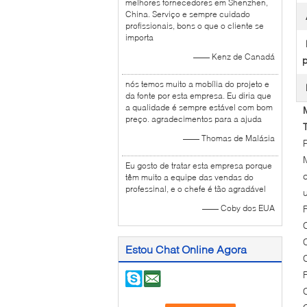
melhores fornecedores em Shenzhen,
China. Serviço e sempre cuidado
profissionais, bons o que o cliente se
importa
—— Kenz de Canadá
p
nós temos muito a mobília do projeto e
da fonte por esta empresa. Eu diria que
a qualidade é sempre estável com bom
preço. agradecimentos para a ajuda
—— Thomas de Malásia
Eu gosto de tratar esta empresa porque
têm muito a equipe das vendas do
professinal, e o chefe é tão agradável
—— Coby dos EUA
Estou Chat Online Agora