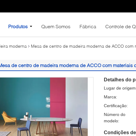
Produtos
Quem Somos
Fábrica
Controle de 
deira moderna
Mesa de centro de madeira moderna de ACCO com mat
Mesa de centro de madeira moderna de ACCO com materiais da
Detalhes do p
Lugar de origem
Marca:
Certificação:
Número do
modelo:
Condições de