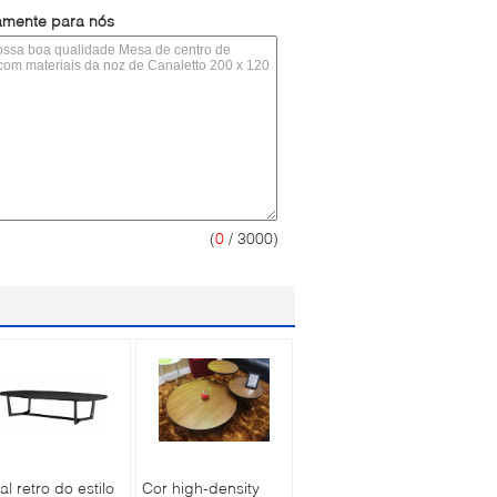
tamente para nós
(
0
/ 3000)
al retro do estilo
Cor high-density