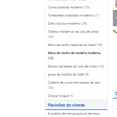
Cama estofada moderna
(13)
Tamboretes estofados modernos
(7)
Sofá clássico moderno
(24)
Tabelas modernas da sala de jantar
(14)
Mesa de centro redonda do metal
(16)
Mesa de centro de madeira moderna
(12)
Grupos da tabela da sala de visitas
(10)
grupo da mobília do hotel
(9)
Cadeira de couro bronzeada de sela
(13)
Chaise longue
(1)
Revisões do cliente
A mobília de Henyang é um de meus