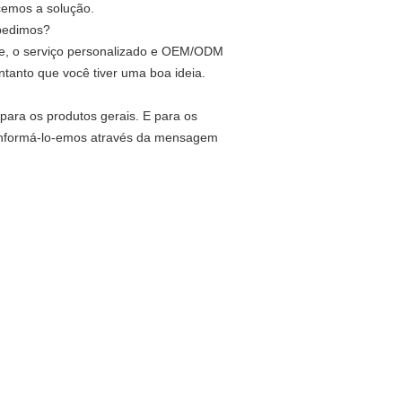
cemos a solução.
 pedimos?
nte, o serviço personalizado e OEM/ODM
ntanto que você tiver uma boa ideia.
para os produtos gerais. E para os
s informá-lo-emos através da mensagem