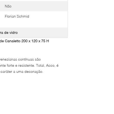
Não
Florian Schmid
ra de vidro
e Canaletto 200 x 120 x 75 H
 venezianas contínuas são
 forte e resistente. Total, Acco, é
 o caráter a uma decoração.