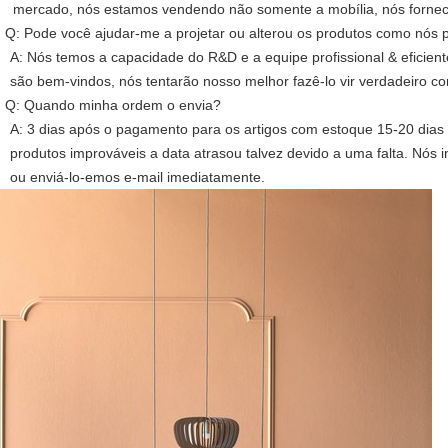
mercado, nós estamos vendendo não somente a mobília, nós forne
.
Q: Pode você ajudar-me a projetar ou alterou os produtos como nós
A: Nós temos a capacidade do R&D e a equipe profissional & eficie
são bem-vindos, nós tentarão nosso melhor fazê-lo vir verdadeiro co
.
Q: Quando minha ordem o envia?
A: 3 dias após o pagamento para os artigos com estoque 15-20 dias 
produtos improváveis a data atrasou talvez devido a uma falta. Nó
ou enviá-lo-emos e-mail imediatamente.