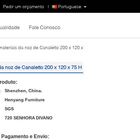
Pedir um orçamento
|
Portuguese
Qualidade
Fale Conosco
eriais da noz de Canaletto 200 x 120 x
 noz de Canaletto 200 x 120 x 75 H
roduto:
:
Shenzhen, China.
Henyang Furniture
SGS
720 SENHORA DIVANO
 Pagamento e Envio: