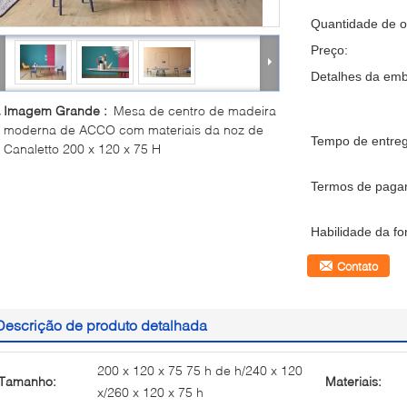
Quantidade de 
Preço:
Detalhes da em
Imagem Grande :
Mesa de centro de madeira
moderna de ACCO com materiais da noz de
Tempo de entreg
Canaletto 200 x 120 x 75 H
Termos de paga
Habilidade da fo
Contato
Descrição de produto detalhada
200 x 120 x 75 75 h de h/240 x 120
Tamanho:
Materiais:
x/260 x 120 x 75 h