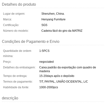
Detalhes do produto
Lugar de origem:
Shenzhen, China.
Marca:
Henyang Furniture
Certificação:
SGS
Número do modelo:
Cadeira fácil do giro da MATRIZ
Condições de Pagamento e Envio
Quantidade de ordem
1-5PCS
mínima:
Preço:
negociated
Detalhes da embalagem:
Caixa padrão da exportação com quadro de
madeira
Tempo de entrega:
15-20days após o depósito
Termos de pagamento:
T/T, PAYPAL, UNIÃO OCIDENTAL, L/C
Habilidade da fonte:
1000-2000pcs
descrição