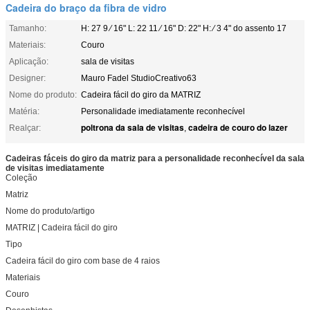
Cadeira do braço da fibra de vidro
Tamanho:
H: 27 9 ⁄ 16" L: 22 11 ⁄ 16" D: 22" H: ⁄ 3 4" do assento 17
Materiais:
Couro
Aplicação:
sala de visitas
Designer:
Mauro Fadel StudioCreativo63
Nome do produto:
Cadeira fácil do giro da MATRIZ
Matéria:
Personalidade imediatamente reconhecível
poltrona da sala de visitas
cadeira de couro do lazer
Realçar:
,
Cadeiras fáceis do giro da matriz para a personalidade reconhecível da sala
de visitas imediatamente
Coleção
Matriz
Nome do produto/artigo
MATRIZ | Cadeira fácil do giro
Tipo
Cadeira fácil do giro com base de 4 raios
Materiais
Couro