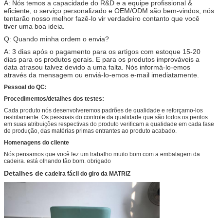
A: Nós temos a capacidade do R&D e a equipe profissional &
eficiente, o serviço personalizado e OEM/ODM são bem-vindos, nós
tentarão nosso melhor fazê-lo vir verdadeiro contanto que você
tiver uma boa ideia.
Q: Quando minha ordem o envia?
A: 3 dias após o pagamento para os artigos com estoque 15-20
dias para os produtos gerais. E para os produtos improváveis a
data atrasou talvez devido a uma falta. Nós informá-lo-emos
através da mensagem ou enviá-lo-emos e-mail imediatamente.
Pessoal do QC:
Procedimentos/detalhes dos testes:
Cada produto nós desenvolveremos padrões de qualidade e reforçamo-los
restritamente. Os pessoais do controle da qualidade que são todos os peritos
em suas atribuições respectivas do produto verificam a qualidade em cada fase
de produção, das matérias primas entrantes ao produto acabado.
Homenagens do cliente
Nós pensamos que você fez um trabalho muito bom com a embalagem da
cadeira. está olhando tão bom. obrigado
Detalhes
de
cadeira fácil do giro da MATRIZ