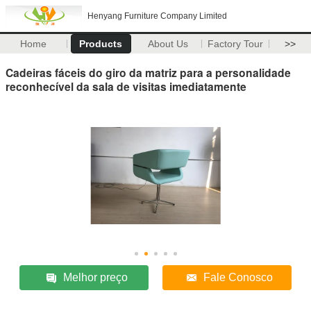
Henyang Furniture Company Limited
Home
Products
About Us
Factory Tour
>>
Cadeiras fáceis do giro da matriz para a personalidade
reconhecível da sala de visitas imediatamente
Melhor preço
Fale Conosco