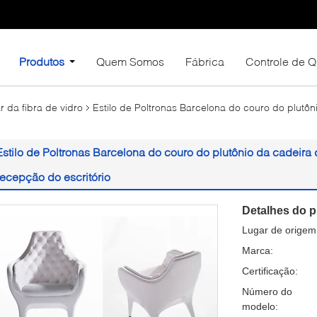
Produtos
Quem Somos
Fábrica
Controle de 
r da fibra de vidro
Estilo de Poltronas Barcelona do couro do plutôn
Estilo de Poltronas Barcelona do couro do plutônio da cadeira d
recepção do escritório
Detalhes do p
Lugar de origem
Marca:
Certificação:
Número do
modelo: