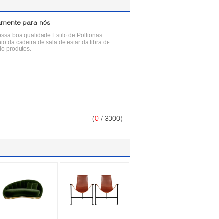
tamente para nós
(
0
/ 3000)