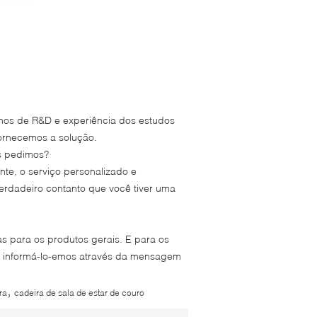
anos de R&D e experiência dos estudos
ornecemos a solução.
ós pedimos?
nte, o serviço personalizado e
erdadeiro contanto que você tiver uma
s para os produtos gerais. E para os
ós informá-lo-emos através da mensagem
,
ra
cadeira de sala de estar de couro