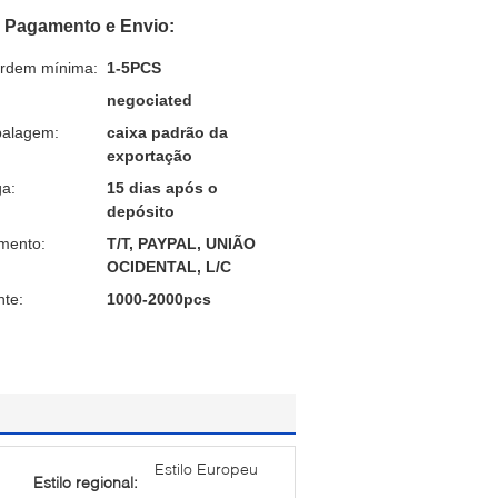
 Pagamento e Envio:
ordem mínima:
1-5PCS
negociated
balagem:
caixa padrão da
exportação
a:
15 dias após o
depósito
mento:
T/T, PAYPAL, UNIÃO
OCIDENTAL, L/C
nte:
1000-2000pcs
Estilo Europeu
Estilo regional: