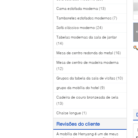
Cama estofada moderna
(13)
Tamboretes estofados modernos
(7)
Sofá clássico moderno
(24)
Tabelas modernas da sala de jantar
(14)
Mesa de centro redonda do metal
(16)
Mesa de centro de madeira moderna
(12)
Grupos da tabela da sala de visitas
(10)
grupo da mobília do hotel
(9)
Cadeira de couro bronzeada de sela
(13)
Chaise longue
(1)
Revisões do cliente
A mobília de Henyang é um de meus
p