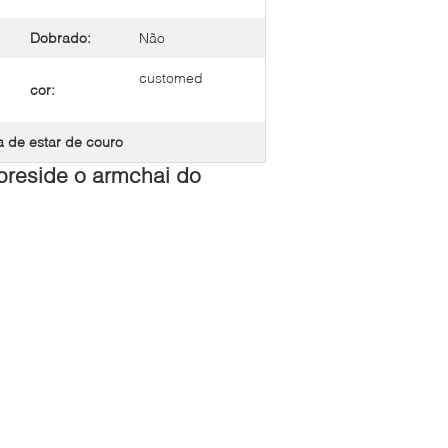
Dobrado:
Não
customed
cor:
a de estar de couro
reside o armchai do