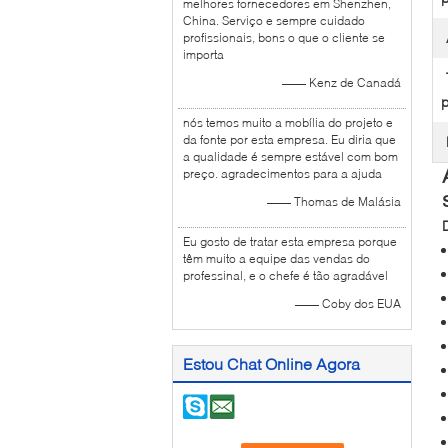
melhores fornecedores em Shenzhen,
China. Serviço e sempre cuidado
profissionais, bons o que o cliente se
importa
—— Kenz de Canadá
p
nós temos muito a mobília do projeto e
da fonte por esta empresa. Eu diria que
a qualidade é sempre estável com bom
preço. agradecimentos para a ajuda
—— Thomas de Malásia
Eu gosto de tratar esta empresa porque
têm muito a equipe das vendas do
professinal, e o chefe é tão agradável
—— Coby dos EUA
Estou Chat Online Agora