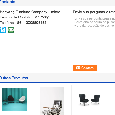
Contacto
Henyang Furniture Company Limited
Envie sua pergunta dire
Pessoa de Contato:
Mr. Yong
Telefone:
86--13008805158
Outros Produtos