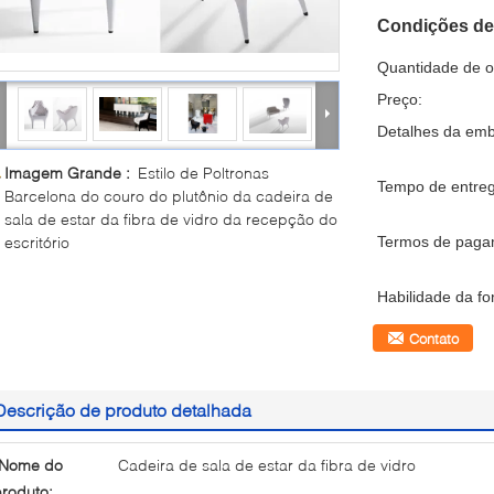
Condições de
Quantidade de 
Preço:
Detalhes da em
Imagem Grande :
Estilo de Poltronas
Tempo de entreg
Barcelona do couro do plutônio da cadeira de
sala de estar da fibra de vidro da recepção do
escritório
Termos de paga
Habilidade da fo
Contato
Descrição de produto detalhada
Nome do
Cadeira de sala de estar da fibra de vidro
roduto: