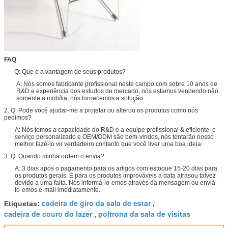
FAQ
Q: Que é a vantagem de seus produtos?
A: Nós somos fabricante profissional neste campo com sobre 10 anos de
R&D e experiência dos estudos de mercado, nós estamos vendendo não
somente a mobília, nós fornecemos a solução.
2. Q: Pode você ajudar-me a projetar ou alterou os produtos como nós
pedimos?
A: Nós temos a capacidade do R&D e a equipe profissional & eficiente, o
serviço personalizado e OEM/ODM são bem-vindos, nós tentarão nosso
melhor fazê-lo vir verdadeiro contanto que você tiver uma boa ideia.
3. Q: Quando minha ordem o envia?
A: 3 dias após o pagamento para os artigos com estoque 15-20 dias para
os produtos gerais. E para os produtos improváveis a data atrasou talvez
devido a uma falta. Nós informá-lo-emos através da mensagem ou enviá-
lo-emos e-mail imediatamente.
cadeira de giro da sala de estar
Etiquetas:
,
cadeira de couro do lazer
poltrona da sala de visitas
,