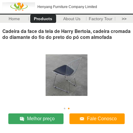
Henyang Furniture Company Limited
Home
Products
About Us
Factory Tour
>>
Cadeira da face da tela de Harry Bertoia, cadeira cromada
do diamante do fio do preto do pó com almofada
Melhor preço
Fale Conosco